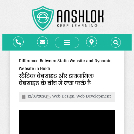
कोर्स – Courses
ब्लॉग – Blog
लाइब्रेरी – e-Library
संपर्क – Contact
Difference Between Static Website and Dynamic
Website in Hindi
स्टैटिक वेबसाइट और डायनामिक
वेबसाइट के बीच में क्या फर्क है
12/03/2020
Web Design
,
Web Development