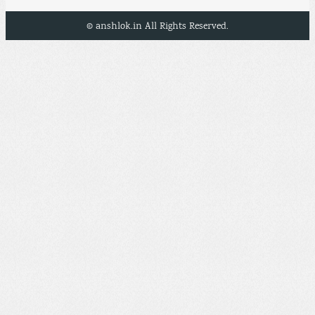
© anshlok.in All Rights Reserved.